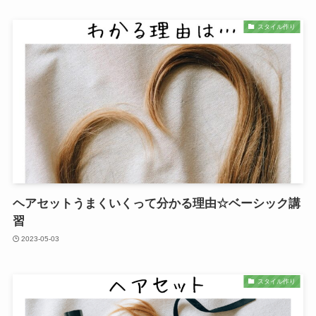
スタイル作り
ヘアセットうまくいくって分かる理由☆ベーシック講
習
2023-05-03
スタイル作り