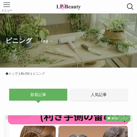
メニュー
ピニング
– tag –
トップ
BLOG
ピニング
新着記事
人気記事
動画レッスン