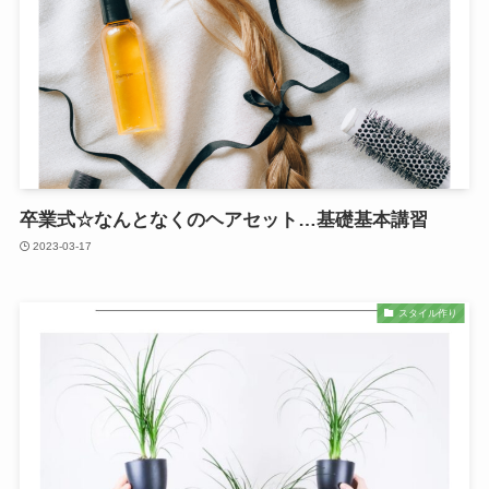
卒業式☆なんとなくのヘアセット…基礎基本講習
2023-03-17
スタイル作り