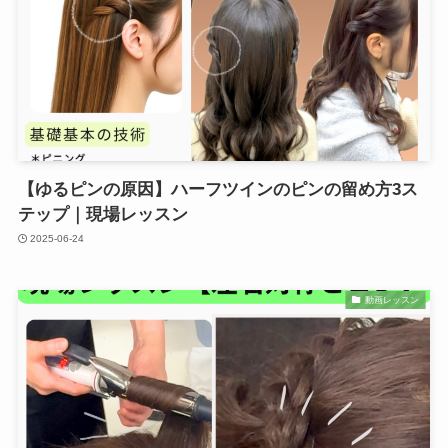
【ゆるピンの原因】ハーフツインのピンの留め方3ス
テップ｜現場レッスン
2025-06-24
動画レッスン