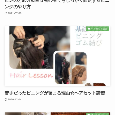
ピンのとめ方動画☆初心者でもしっかり固定するピニ
ングのやり方
2021-07-30
ヘアセット講習
苦手だったピニングが留まる理由☆ヘアセット講習
2020-12-04
15分ヘアセット