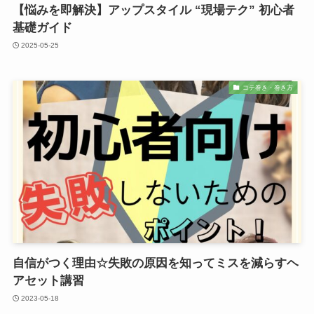
【悩みを即解決】アップスタイル “現場テク” 初心者
基礎ガイド
2025-05-25
コテ巻き・巻き方
自信がつく理由☆失敗の原因を知ってミスを減らすヘ
アセット講習
2023-05-18