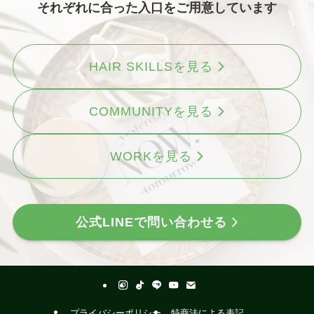
それぞれに合った入口をご用意しています
HAIR SKILLSを見る
COMMUNITYを見る
WORKを見る
公式LINEで問い合わせる
プライバシーポリシー
特商法による表記