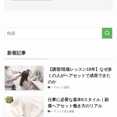
新着記事
【講習/現場レッスン18年】なぜ多
くの人がヘアセットで成長できた
のか
ヘアセット講習
仕事に必要な基本6スタイル｜副
業ヘアセット働き方のリアル
ヘアメイク求人募集