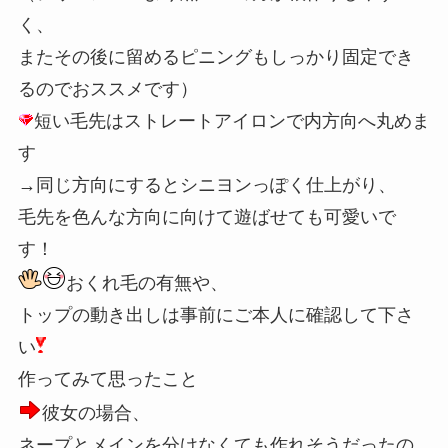
く、
またその後に留めるピニングもしっかり固定でき
るのでおススメです）
短い毛先はストレートアイロンで内方向へ丸めま
す
→同じ方向にするとシニヨンっぽく仕上がり、
毛先を色んな方向に向けて遊ばせても可愛いで
す！
おくれ毛の有無や、
トップの動き出しは事前にご本人に確認して下さ
い
作ってみて思ったこと
彼女の場合、
ネープとメインを分けなくても作れそうだったの