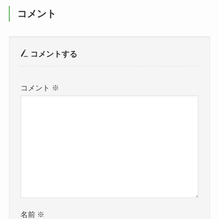
コメント
コメントする
コメント
※
名前
※