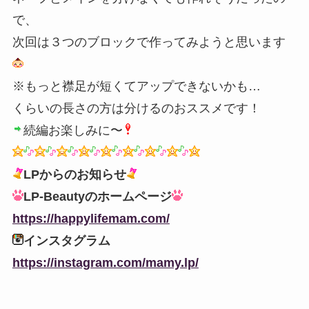
で、
次回は３つのブロックで作ってみようと思います
※もっと襟足が短くてアップできないかも…
くらいの長さの方は分けるのおススメです！
続編お楽しみに〜
LPからのお知らせ
LP-Beautyのホームページ
https://happylifemam.com/
インスタグラム
https://instagram.com/mamy.lp/