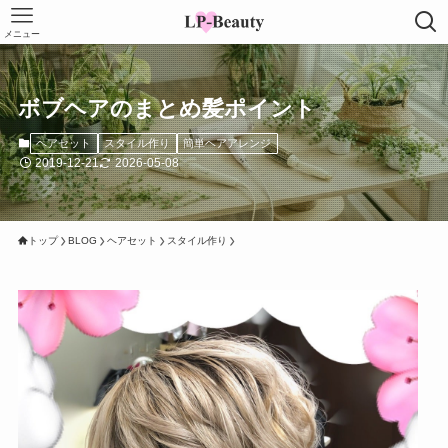
メニュー
ボブヘアのまとめ髪ポイント
ヘアセット
スタイル作り
簡単ヘアアレンジ
2019-12-21
2026-05-08
トップ
BLOG
ヘアセット
スタイル作り