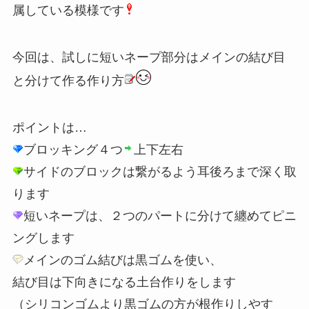
属している模様です
今回は、試しに短いネープ部分はメインの結び目
と分けて作る作り方
ポイントは…
ブロッキング４つ
上下左右
サイドのブロックは繋がるよう耳後ろまで深く取
ります
短いネープは、２つのパートに分けて纏めてピニ
ングします
メインのゴム結びは黒ゴムを使い、
結び目は下向きになる土台作りをします
（シリコンゴムより黒ゴムの方が根作りしやす