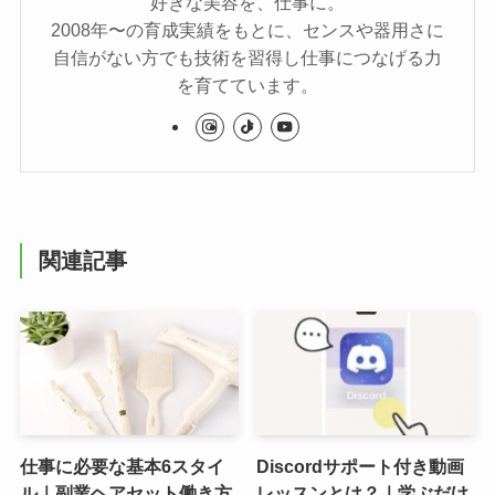
好きな美容を、仕事に。
2008年〜の育成実績をもとに、センスや器用さに
自信がない方でも技術を習得し仕事につなげる力
を育てています。
関連記事
仕事に必要な基本6スタイ
Discordサポート付き動画
ル｜副業ヘアセット働き方
レッスンとは？｜学ぶだけ