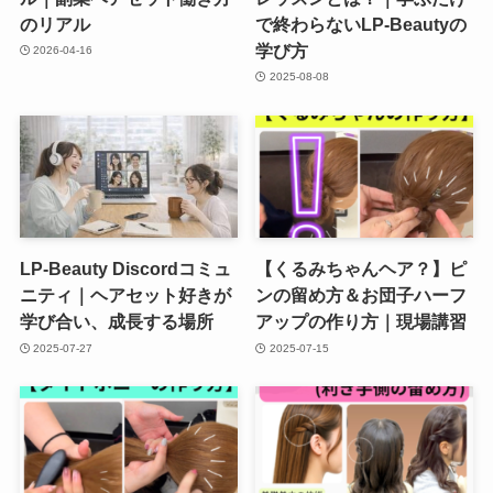
のリアル
で終わらないLP-Beautyの
学び方
2026-04-16
2025-08-08
LP-Beauty Discordコミュ
【くるみちゃんヘア？】ピ
ニティ｜ヘアセット好きが
ンの留め方＆お団子ハーフ
学び合い、成長する場所
アップの作り方｜現場講習
2025-07-27
2025-07-15