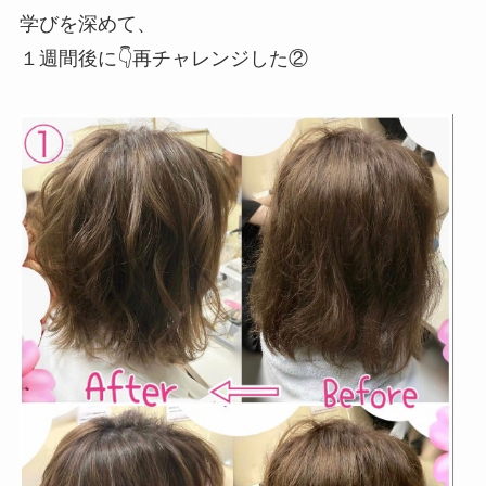
学びを深めて、
１週間後に👇再チャレンジした②