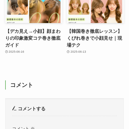
【デカ見え→小顔】顔まわ
【韓国巻き徹底レッスン】
りの印象激変コテ巻き徹底
くびれ巻きで小顔見せ｜現
ガイド
場テク
2025-06-16
2025-06-13
コメント
コメントする
コメント
※