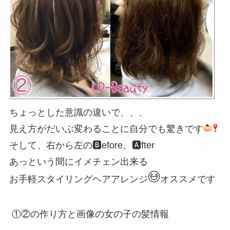
ちょっとした意識の違いで、、、
見え方がだいぶ変わることに自分でも驚きです
そして、右から左の🅱️efore、🅰️fter
あっという間にイメチェン出来る
お手軽スタイリングヘアアレンジ
オススメです
①②の作り方と画像の女の子の髪情報