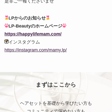
是非ご一報くださいませ
LPからのお知らせ
LP-Beautyのホームページ
https://happylifemam.com/
インスタグラム
https://instagram.com/mamy.lp/
まずはここから
ヘアセットを基礎から学びたい方も
コミュニティで深めたい方も