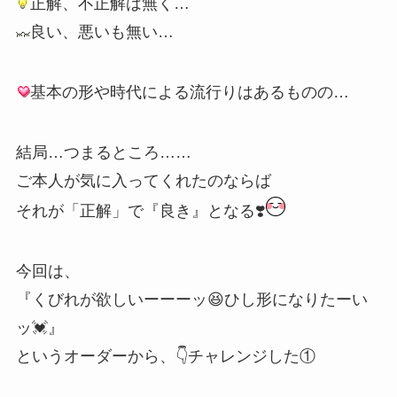
正解、不正解は無く…
良い、悪いも無い…
基本の形や時代による流行りはあるものの…
結局…つまるところ……
ご本人が気に入ってくれたのならば
それが「正解」で『良き』となる❣️
今回は、
『くびれが欲しいーーーッ😆ひし形になりたーい
ッ💓』
というオーダーから、👇チャレンジした①