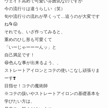
ウェイト高めで可愛い雰囲気なのですが
今の流行りは違うらしい（笑）
旬や流行りの流れが早くって…追うのが大変です
ね🌀😱
それでも、いざ作ってみると、
重めのひし形も可愛くて
「いーじゃーーーんッ」と
自己満足です！
😆色んな事が出来るよう、、
ストレートアイロンとコテの使いこなし頑張りま
ーす❣️
目指せ！コテの魔術師
※コテの扱いやストレートアイロンの基礎基本を
学びたい方は、