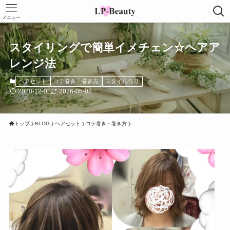
メニュー
スタイリングで簡単イメチェン☆ヘアア
レンジ法
ヘアセット
コテ巻き・巻き方
スタイル作り
2020-12-01
2026-05-08
トップ
BLOG
ヘアセット
コテ巻き・巻き方