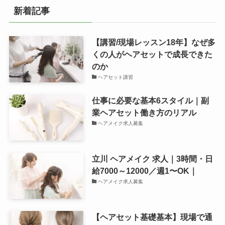
新着記事
【講習/現場レッスン18年】なぜ多
くの人がヘアセットで成長できた
のか
ヘアセット講習
仕事に必要な基本6スタイル｜副
業ヘアセット働き方のリアル
ヘアメイク求人募集
立川 ヘアメイク 求人｜3時間・日
給7000～12000／週1〜OK｜
ヘアメイク求人募集
【ヘアセット基礎基本】現場で通