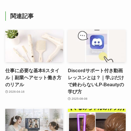
関連記事
仕事に必要な基本6スタイ
Discordサポート付き動画
ル｜副業ヘアセット働き方
レッスンとは？｜学ぶだけ
のリアル
で終わらないLP-Beautyの
学び方
2026-04-16
2025-08-08