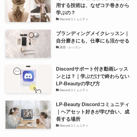
用する技術は、なぜコテ巻きから
学ぶの？
Discordコミュニティ
ブランディングメイクレッスン｜
自分磨きにも、仕事にも活かせる
講習・レッスン
Discordサポート付き動画レッス
ンとは？｜学ぶだけで終わらない
LP-Beautyの学び方
Discordコミュニティ
LP-Beauty Discordコミュニティ
｜ヘアセット好きが学び合い、成
長する場所
Discordコミュニティ