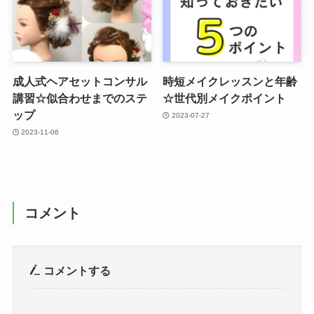
成人式ヘアセットコンサル
時短メイクレッスンと年齢
講習☆似合わせまでのステ
☆世代別メイクポイント
ップ
2023-07-27
2023-11-06
コメント
コメントする