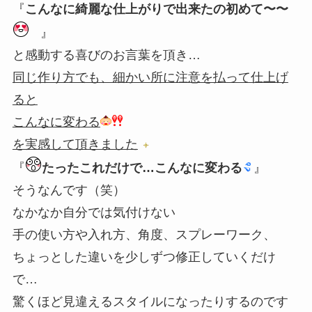
『
こんなに綺麗な仕上がりで出来たの初めて〜〜
』
と感動する喜びのお言葉を頂き…
同じ作り方でも、細かい所に注意を払って仕上げ
ると
こんなに変わる
を実感して頂きました
『
たったこれだけで…こんなに変わる
』
そうなんです（笑）
なかなか自分では気付けない
手の使い方や入れ方、角度、スプレーワーク、
ちょっとした違いを少しずつ修正していくだけ
で…
驚くほど見違えるスタイルになったりするのです