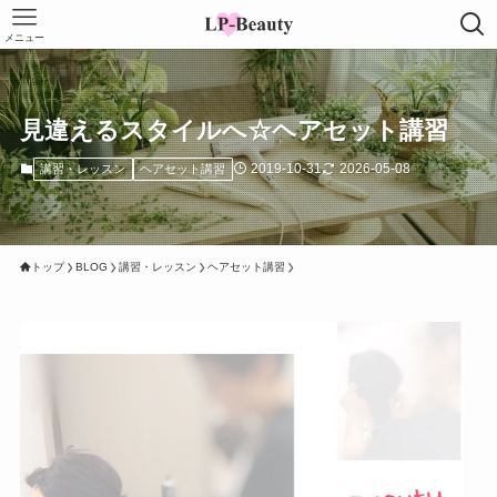
メニュー
見違えるスタイルへ☆ヘアセット講習
2019-10-31
2026-05-08
講習・レッスン
ヘアセット講習
トップ
BLOG
講習・レッスン
ヘアセット講習