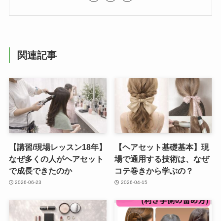
関連記事
【講習/現場レッスン18年】
【ヘアセット基礎基本】現
なぜ多くの人がヘアセット
場で通用する技術は、なぜ
で成長できたのか
コテ巻きから学ぶの？
2026-06-23
2026-04-15