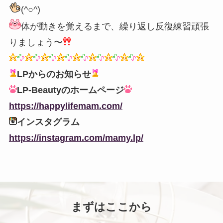
(^○^)
体が動きを覚えるまで、繰り返し反復練習頑張
りましょう〜
LPからのお知らせ
LP-Beautyのホームページ
https://happylifemam.com/
インスタグラム
https://instagram.com/mamy.lp/
まずはここから