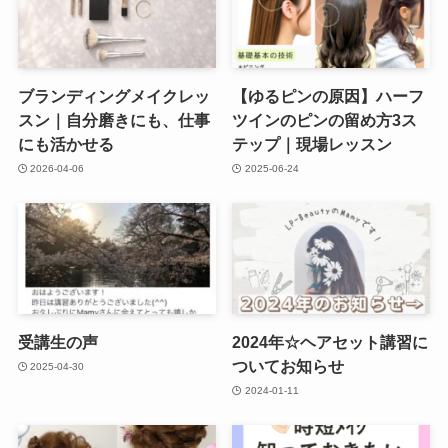
ブランディングメイクレッ
【ゆるピンの原因】ハーフ
スン｜自分磨きにも、仕事
ツインのピンの留め方3ス
にも活かせる
テップ｜現場レッスン
2026-04-06
2025-06-24
受講生の声
2024年☆ヘアセット講習に
ついてお知らせ
2025-04-30
2024-01-11