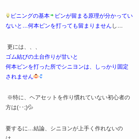
ピニングの基本
ピンが留まる原理が分かってい
ないと…何本ピンを打っても留まりません
し…
更には、、、
ゴム結びの土台作りが甘いと
何本ピンを打った所でシニヨンは、しっかり固定
されません
※特に、ヘアセットを作り慣れていない初心者の
方は(･･;)💦
要するに…結論、シニヨンが上手く作れないの
は、、、