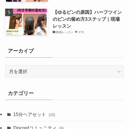
【ゆるピンの原因】ハーフツイン
のピンの留め方3ステップ｜現場
レッスン
動画レッスン
273
アーカイブ
ア
ー
カ
イ
カテゴリー
ブ
15分ヘアセット
(15)
Discordコミュニティ
(6)