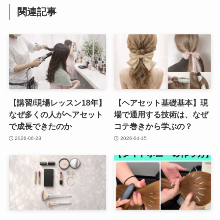
関連記事
【講習/現場レッスン18年】
【ヘアセット基礎基本】現
なぜ多くの人がヘアセット
場で通用する技術は、なぜ
で成長できたのか
コテ巻きから学ぶの？
2026-06-23
2026-04-15