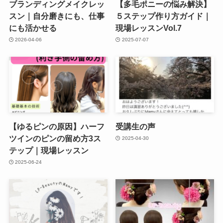
ブランディングメイクレッ
【多毛ポニーの悩み解決】
スン｜自分磨きにも、仕事
５ステップ作り方ガイド｜
にも活かせる
現場レッスンVol.7
2026-04-06
2025-07-07
【ゆるピンの原因】ハーフ
受講生の声
ツインのピンの留め方3ス
2025-04-30
テップ｜現場レッスン
2025-06-24