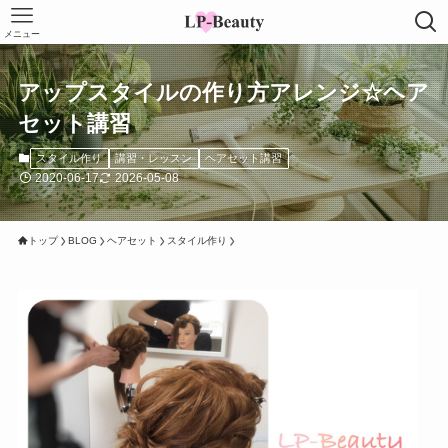
メニュー
アップスタイルの作り方アレンジ☆ヘア
セット講習
スタイル作り
講習・レッスン
ヘアセット講習
2020-06-17
2026-05-08
トップ
BLOG
ヘアセット
スタイル作り