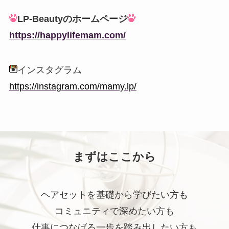
LP-Beautyのホームページ
https://happylifemam.com/
インスタグラム
https://instagram.com/mamy.lp/
まずはここから
ヘアセットを基礎から学びたい方も
コミュニティで深めたい方も
仕事につなげる一歩を踏み出したい方も