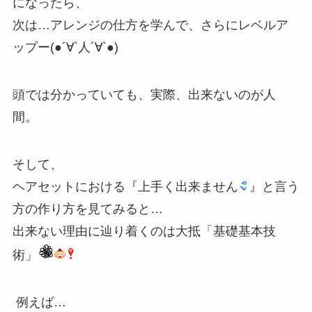
になったら、
次は…アレンジの仕方を学んで、さらにレベルア
ップー(●´∀`人´∀`●)
頭では分かっていても、実際、出来ないのが人
間。
そして、
ヘアセットにおける『上手く出来ません
』と言う
方の作り方を見てみると…
出来ない理由に辿り着くのは大抵「基礎基本技
術」
例えば…