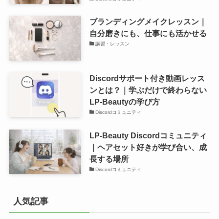
ブランディングメイクレッスン｜
自分磨きにも、仕事にも活かせる
講習・レッスン
Discordサポート付き動画レッス
ンとは？｜学ぶだけで終わらない
LP-Beautyの学び方
Discordコミュニティ
LP-Beauty Discordコミュニティ
｜ヘアセット好きが学び合い、成
長する場所
Discordコミュニティ
人気記事