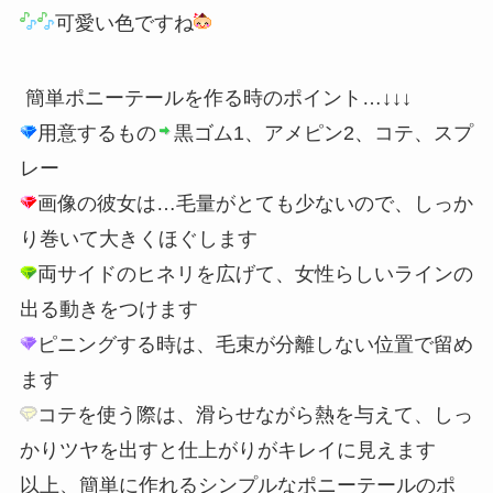
可愛い色ですね
簡単ポニーテールを作る時のポイント…↓↓↓
用意するもの
黒ゴム1、アメピン2、コテ、スプ
レー
画像の彼女は…毛量がとても少ないので、しっか
り巻いて大きくほぐします
両サイドのヒネリを広げて、女性らしいラインの
出る動きをつけます
ピニングする時は、毛束が分離しない位置で留め
ます
コテを使う際は、滑らせながら熱を与えて、しっ
かりツヤを出すと仕上がりがキレイに見えます
以上、簡単に作れるシンプルなポニーテールのポ