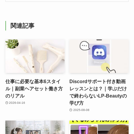
関連記事
仕事に必要な基本6スタイ
Discordサポート付き動画
ル｜副業ヘアセット働き方
レッスンとは？｜学ぶだけ
のリアル
で終わらないLP-Beautyの
学び方
2026-04-16
2025-08-08