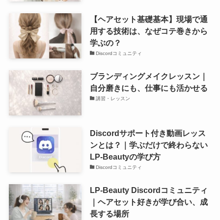
【ヘアセット基礎基本】現場で通
用する技術は、なぜコテ巻きから
学ぶの？
Discordコミュニティ
ブランディングメイクレッスン｜
自分磨きにも、仕事にも活かせる
講習・レッスン
Discordサポート付き動画レッス
ンとは？｜学ぶだけで終わらない
LP-Beautyの学び方
Discordコミュニティ
LP-Beauty Discordコミュニティ
｜ヘアセット好きが学び合い、成
長する場所