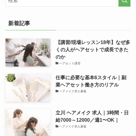
新着記事
【講習/現場レッスン18年】なぜ多
くの人がヘアセットで成長できた
のか
ヘアセット講習
仕事に必要な基本6スタイル｜副
業ヘアセット働き方のリアル
ヘアメイク求人募集
立川 ヘアメイク 求人｜3時間・日
給7000～12000／週1〜OK｜
ヘアメイク求人募集