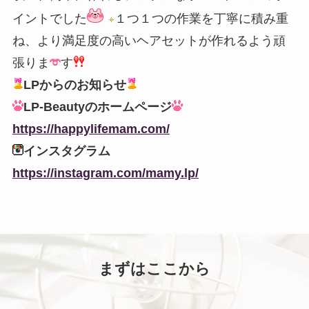
イントでした
１つ１つの作業を丁寧に積み重
ね、より満足度の高いヘアセットが作れるよう頑
張りま
す
LPからのお知らせ
LP-Beautyのホームページ
https://happylifemam.com/
インスタグラム
https://instagram.com/mamy.lp/
まずはここから