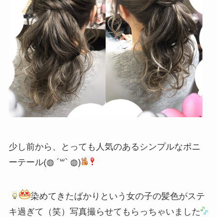
少し前から、とっても人気のあるシンプルなポニ
ーテール(◍ ´꒳` ◍)
染めてきたばかりという女の子の髪色がステ
キ過ぎて（笑）写真撮らせてもらっちゃいました