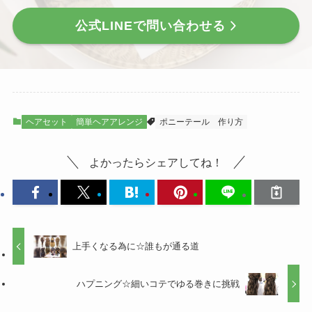
公式LINEで問い合わせる
ヘアセット
簡単ヘアアレンジ
ポニーテール
作り方
よかったらシェアしてね！
上手くなる為に☆誰もが通る道
ハプニング☆細いコテでゆる巻きに挑戦