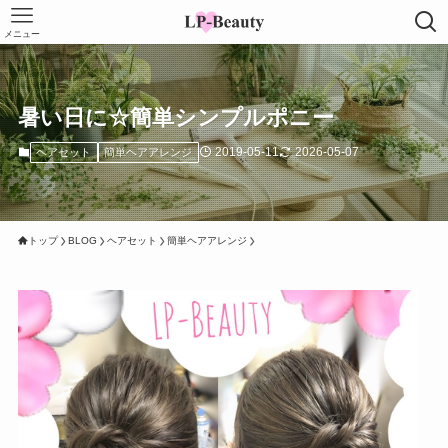
メニュー
暑い日に☆簡単シンプルポニー
2019-05-11
2026-05-07
ヘアセット
簡単ヘアアレンジ
トップ
BLOG
ヘアセット
簡単ヘアアレンジ