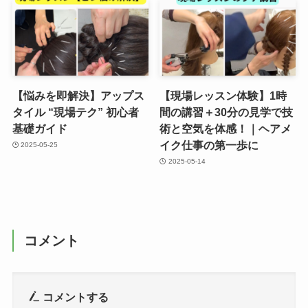
【悩みを即解決】アップス
【現場レッスン体験】1時
タイル “現場テク” 初心者
間の講習＋30分の見学で技
基礎ガイド
術と空気を体感！｜ヘアメ
イク仕事の第一歩に
2025-05-25
2025-05-14
コメント
コメントする