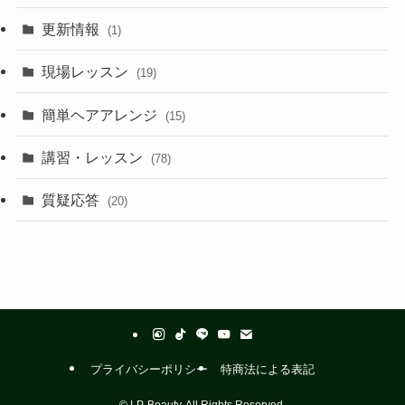
更新情報
(1)
現場レッスン
(19)
簡単ヘアアレンジ
(15)
講習・レッスン
(78)
質疑応答
(20)
プライバシーポリシー
特商法による表記
©
LP-Beauty. All Rights Reserved.