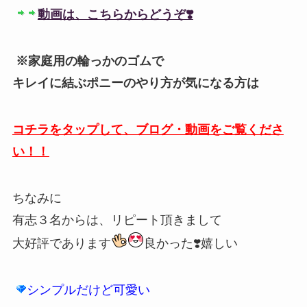
動画は、こちらからどうぞ❣️
※家庭用の輪っかのゴムで
キレイに結ぶ
ポニーのやり方が気になる方は
コチラをタップして、ブログ・動画をご覧くださ
い！！
ちなみに
有志３名からは、リピート頂きまして
大好評であります
良かった❣️嬉しい
シンプルだけど可愛い