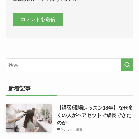
新着記事
【講習/現場レッスン18年】なぜ多
くの人がヘアセットで成長できた
のか
ヘアセット講習