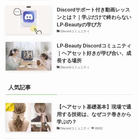
Discordサポート付き動画レッス
ンとは？｜学ぶだけで終わらない
LP-Beautyの学び方
Discordコミュニティ
LP-Beauty Discordコミュニティ
｜ヘアセット好きが学び合い、成
長する場所
Discordコミュニティ
人気記事
【ヘアセット基礎基本】現場で通
用する技術は、なぜコテ巻きから
学ぶの？
Discordコミュニティ
8932