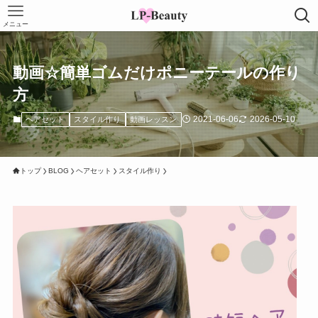
メニュー
動画☆簡単ゴムだけポニーテールの作り
方
2021-06-06
2026-05-10
ヘアセット
スタイル作り
動画レッスン
トップ
BLOG
ヘアセット
スタイル作り