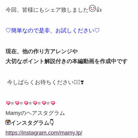
今回、皆様にもシェア致しました
👍
♡簡単なので是非、お試しください♡
現在、他の作り方アレンジや
大切なポイント解説付きの本編動画を作成中です
今しばらくお待ちください🙇‍♀️❣️
⭐️
⭐️
⭐️
⭐️
⭐️
Mamyのヘアスタグラム
インスタグラム👇
https://instagram.com/mamy.lp/