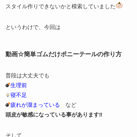
スタイル作りできないかと模索していました
というわけで、今回は
動画☆簡単ゴムだけポニーテールの作り方
普段は大丈夫でも
生理前
寝不足
疲れが溜まっている
など
頭皮が敏感になっている事があります‼️
そして