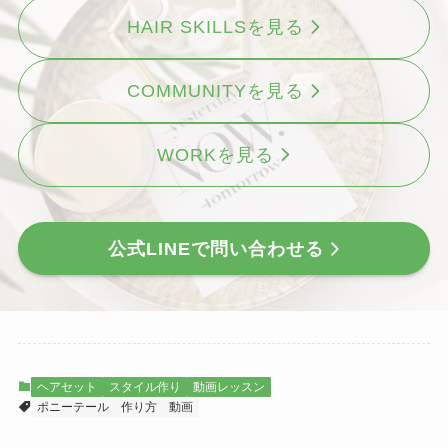
HAIR SKILLSを見る
COMMUNITYを見る
WORKを見る
公式LINEで問い合わせる
ヘアセット
スタイル作り
動画レッスン
ポニーテール
作り方
動画