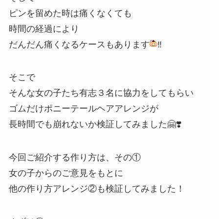
ピンを留めた時は痛くなくても
時間の経過により
だんだん痛くなるケースもあります
‼︎
そこで
そんな女の子たち有志３名に協力をしてもらい
ゴムだけポニーテールヘアアレンジが
長時間でも崩れないか検証してみました🤗❣️
今回ご紹介する作り方は、その①
女の子からのご意見をもとに
他の作り方アレンジ②も検証してみました！