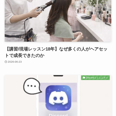
【講習/現場レッスン18年】なぜ多くの人がヘアセッ
トで成長できたのか
2026-06-23
Discordコミュニティ