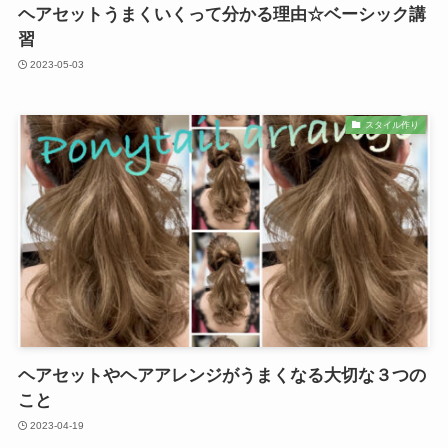
ヘアセットうまくいくって分かる理由☆ベーシック講
習
2023-05-03
スタイル作り
ヘアセットやヘアアレンジがうまくなる大切な３つの
こと
2023-04-19