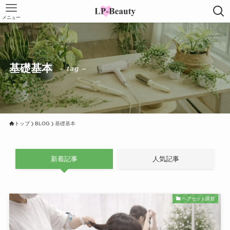
メニュー
基礎基本
– tag –
トップ
BLOG
基礎基本
新着記事
人気記事
ヘアセット講習