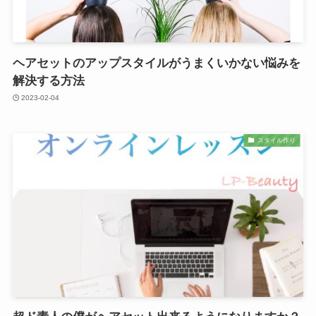
ヘアセットのアップスタイルがうまくいかない悩みを
解決する方法
2023-02-04
スタイル作り