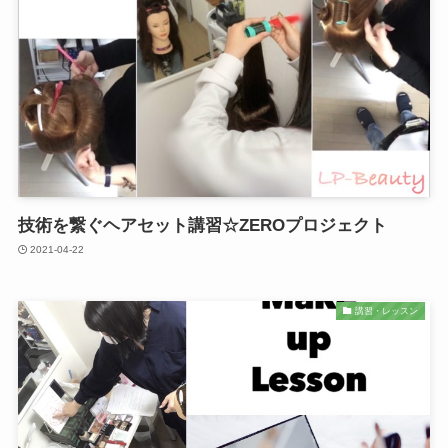
技術を繋ぐヘアセット講習☆ZEROプロジェクト
2021-04-22
講習・レッスン