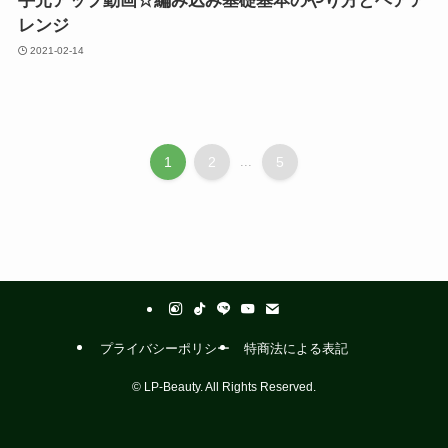
手元アップ動画☆編み込み基礎基本のやり方とヘアア
レンジ
2021-02-14
1
2
...
5
プライバシーポリシー
特商法による表記
©
LP-Beauty. All Rights Reserved.