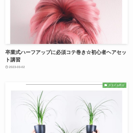
卒業式ハーフアップに必須コテ巻き☆初心者ヘアセッ
ト講習
2023-03-02
スタイル作り