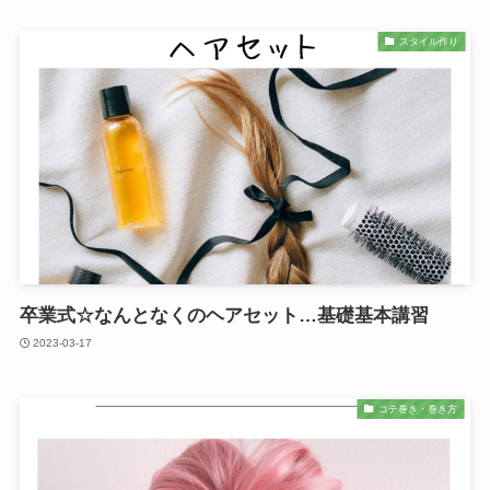
スタイル作り
卒業式☆なんとなくのヘアセット…基礎基本講習
2023-03-17
コテ巻き・巻き方