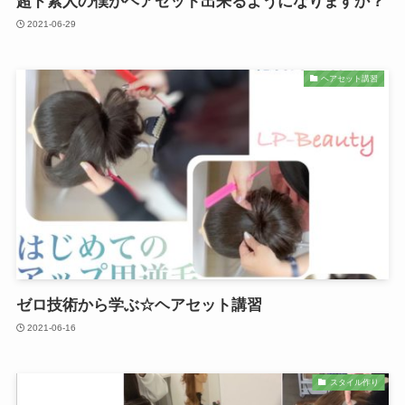
超ド素人の僕がヘアセット出来るようになりますか？
2021-06-29
ヘアセット講習
ゼロ技術から学ぶ☆ヘアセット講習
2021-06-16
スタイル作り