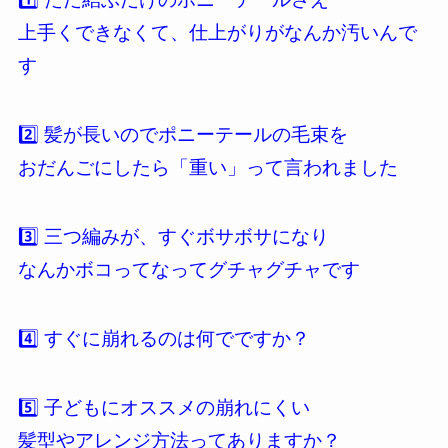
上手くできなくて、仕上がりがなんか汚いんで
す
2️⃣ 髪が長いのでポニーテールの毛束を
おだんごにしたら「重い」って言われました
3️⃣ 三つ編みが、すぐボサボサになり
なんかボコってなってグチャグチャです
4️⃣ すぐに崩れるのは何でですか？
5️⃣ 子どもにオススメの崩れにくい
髪型やアレンジ方法ってありますか？