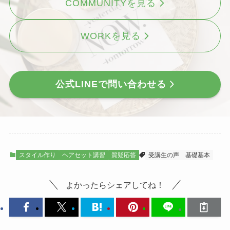
COMMUNITYを見る
WORKを見る
公式LINEで問い合わせる
スタイル作り
ヘアセット講習
質疑応答
受講生の声
基礎基本
よかったらシェアしてね！