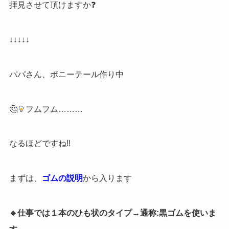
拝見させて頂けますか❓
↓↓↓↓↓
パパさん、ポニーテール作り中
🤔
フムフム………
なるほどですね‼︎
まずは、
ゴムの説明
から入ります
🔹仕事では１本のひも状のタイプ→通称:黒ゴムを使いま