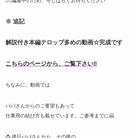
🙇‍♀️編集中のため、今しばらくお待ちください
※ 追記
解説付き本編テロップ多めの動画☆完成です
こちらのページから、ご覧下さい‼️
ちなみに、動画では
パパさんからのご要望もあって
仕事用の結び方も載せています。ご参考までに🤗
📩 後日パパさんから、その後の