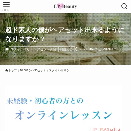
メニュー
超ド素人の僕がヘアセット出来るように
なりますか？
2021-06-29
2026-05-09
スタイル作り
ヘアセット講習
質疑応答
トップ
BLOG
ヘアセット
スタイル作り