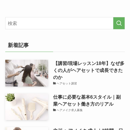
新着記事
【講習/現場レッスン18年】なぜ多
くの人がヘアセットで成長できた
のか
ヘアセット講習
仕事に必要な基本6スタイル｜副
業ヘアセット働き方のリアル
ヘアメイク求人募集