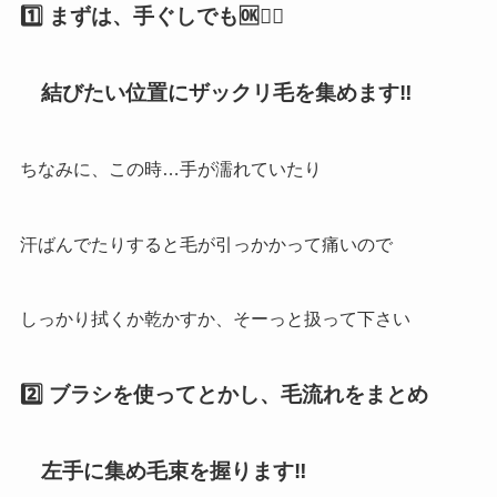
1️⃣ まずは、手ぐしでも🆗🙆‍♀️
結びたい位置にザックリ毛を集めます‼︎
ちなみに、この時…手が濡れていたり
汗ばんでたりすると毛が引っかかって痛いので
しっかり拭くか乾かすか、そーっと扱って下さい
2️⃣ ブラシを使ってとかし、毛流れをまとめ
左手に集め毛束を握ります‼︎