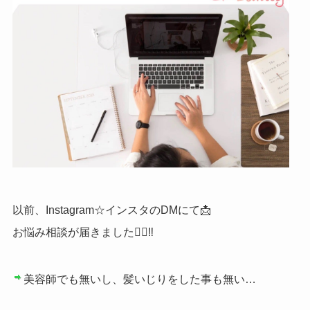
以前、Instagram☆インスタのDMにて📩
お悩み相談が届きました🙋‍♀️‼︎
美容師でも無いし、髪いじりをした事も無い…