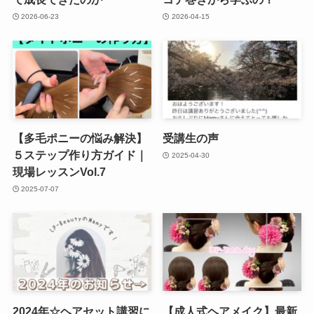
2026-06-23
2026-04-15
【多毛ポニーの悩み解決】
受講生の声
５ステップ作り方ガイド｜
2025-04-30
現場レッスンVol.7
2025-07-07
2024年☆ヘアセット講習に
【成人式ヘアメイク】最新