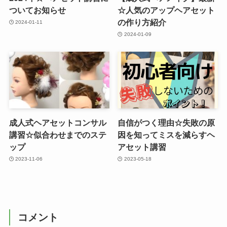
ついてお知らせ
☆人気のアップヘアセット
の作り方紹介
2024-01-11
2024-01-09
成人式ヘアセットコンサル
自信がつく理由☆失敗の原
講習☆似合わせまでのステ
因を知ってミスを減らすヘ
ップ
アセット講習
2023-11-06
2023-05-18
コメント