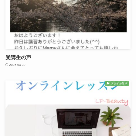
受講生の声
2025-04-30
スタイル作り