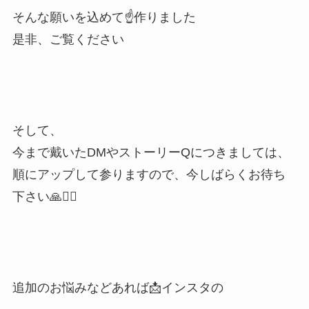
そんな願いを込めて☝️作りました⠀
是非、ご覧ください
⠀
⠀
そして、
今まで戴いたDMやストーリーQにつきましては、
順にアップして参りますので、今しばらくお待ち
下さい🙏🙇‍♀️⠀
⠀
⠀
追加のお悩みなどあれば📩インスタの