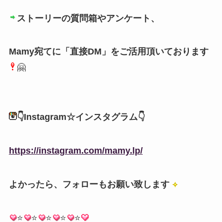
ストーリーの質問箱やアンケート、
Mamy宛てに「直接DM」をご活用頂いております
🤗
⠀
👇Instagram☆インスタグラム👇
https://instagram.com/mamy.lp/
よかったら、フォローもお願い致します
⭐️
⭐️
⭐️
⭐️
⭐️