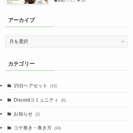
動画レッスン
267
アーカイブ
ア
ー
カ
イ
カテゴリー
ブ
15分ヘアセット
(15)
Discordコミュニティ
(6)
お知らせ
(2)
コテ巻き・巻き方
(24)