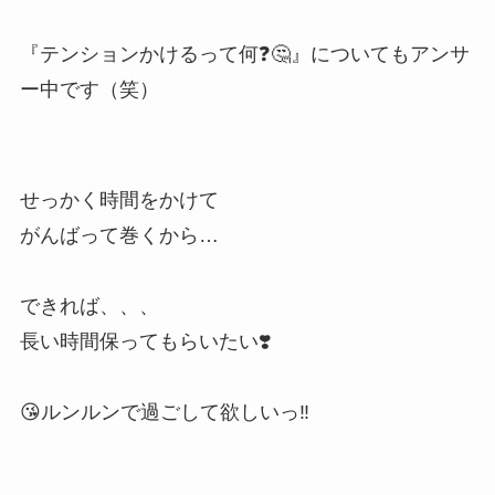
『テンションかけるって何❓🤔』についてもアンサ
ー中です（笑）
⠀
せっかく時間をかけて⠀
がんばって巻くから…⠀
⠀
できれば、、、⠀
長い時間保ってもらいたい❣️⠀
⠀
😘ルンルンで過ごして欲しいっ‼︎
⠀