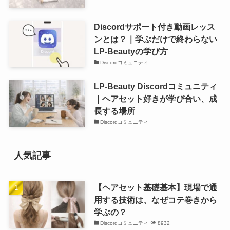
Discordサポート付き動画レッス
ンとは？｜学ぶだけで終わらない
LP-Beautyの学び方
Discordコミュニティ
LP-Beauty Discordコミュニティ
｜ヘアセット好きが学び合い、成
長する場所
Discordコミュニティ
人気記事
【ヘアセット基礎基本】現場で通
用する技術は、なぜコテ巻きから
学ぶの？
Discordコミュニティ
8932