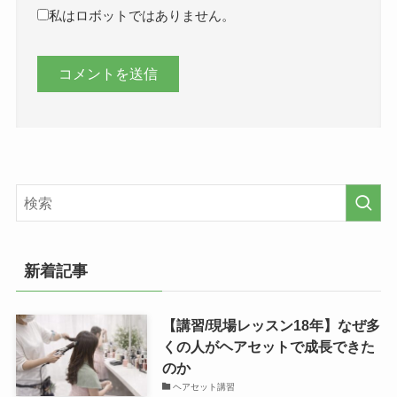
私はロボットではありません。
新着記事
【講習/現場レッスン18年】なぜ多
くの人がヘアセットで成長できた
のか
ヘアセット講習