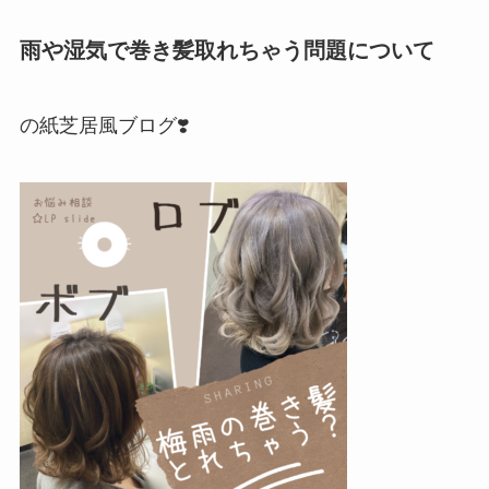
雨や湿気で巻き髪取れちゃう問題について
の紙芝居風ブログ❣️