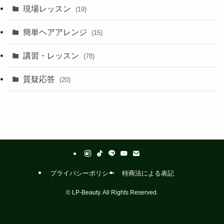
現場レッスン
(19)
簡単ヘアアレンジ
(15)
講習・レッスン
(78)
質疑応答
(20)
プライバシーポリシー
特商法による表記
©
LP-Beauty. All Rights Reserved.