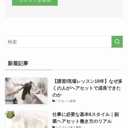
新着記事
【講習/現場レッスン18年】なぜ多
くの人がヘアセットで成長できた
のか
ヘアセット講習
仕事に必要な基本6スタイル｜副
業ヘアセット働き方のリアル
ヘアメイク求人募集