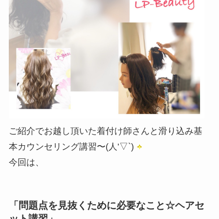
ご紹介でお越し頂いた着付け師さんと滑り込み基
本カウンセリング講習〜(人’▽`)
今回は、
「問題点を見抜くために必要なこと☆ヘアセ
ット講習」