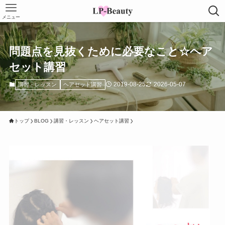
メニュー
問題点を見抜くために必要なこと☆ヘア
セット講習
2019-08-25
2026-05-07
講習・レッスン
ヘアセット講習
トップ
BLOG
講習・レッスン
ヘアセット講習