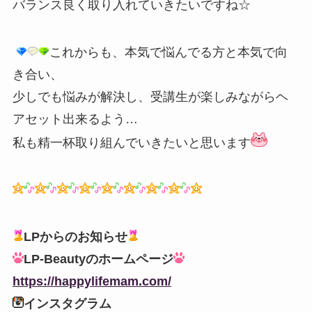
バランス良く取り入れていきたいですね☆
これからも、本気で悩んでる方と本気で向
き合い、
少しでも悩みが解決し、受講生が楽しみながらヘ
アセット出来るよう…
私も精一杯取り組んでいきたいと思います
LPからのお知らせ
LP-Beautyのホームページ
https://happylifemam.com/
インスタグラム