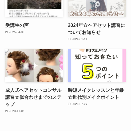
受講生の声
2024年☆ヘアセット講習に
ついてお知らせ
2025-04-30
2024-01-11
成人式ヘアセットコンサル
時短メイクレッスンと年齢
講習☆似合わせまでのステ
☆世代別メイクポイント
ップ
2023-07-27
2023-11-06