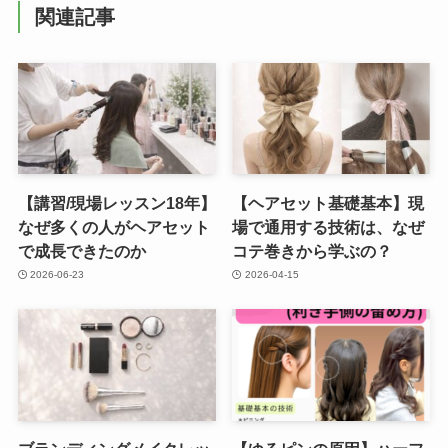
関連記事
【講習/現場レッスン18年】
【ヘアセット基礎基本】現
なぜ多くの人がヘアセット
場で通用する技術は、なぜ
で成長できたのか
コテ巻きから学ぶの？
2026-06-23
2026-04-15