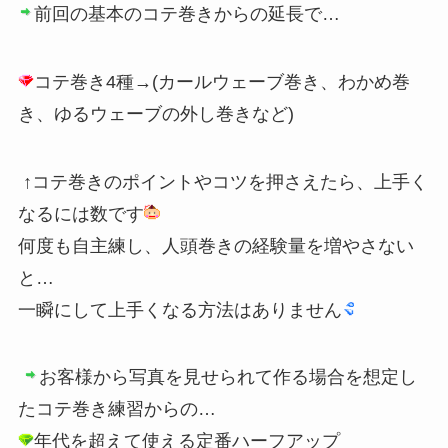
前回の基本のコテ巻きからの延長で…
コテ巻き4種→(カールウェーブ巻き、わかめ巻
き、ゆるウェーブの外し巻きなど)
↑コテ巻きのポイントやコツを押さえたら、上手く
なるには数です
何度も自主練し、人頭巻きの経験量を増やさない
と…
一瞬にして上手くなる方法はありません
お客様から写真を見せられて作る場合を想定し
たコテ巻き練習からの…
年代を超えて使える定番ハーフアップ