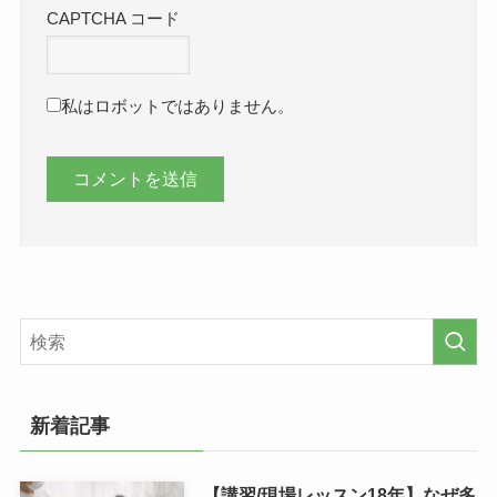
CAPTCHA コード
私はロボットではありません。
新着記事
【講習/現場レッスン18年】なぜ多