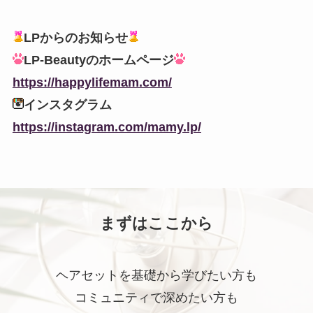
LPからのお知らせ
LP-Beautyのホームページ
https://happylifemam.com/
インスタグラム
https://instagram.com/mamy.lp/
まずはここから
ヘアセットを基礎から学びたい方も
コミュニティで深めたい方も