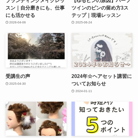
ブランディングメイクレッ
【ゆるピンの原因】ハーフ
スン｜自分磨きにも、仕事
ツインのピンの留め方3ス
にも活かせる
テップ｜現場レッスン
2026-04-06
2025-06-24
受講生の声
2024年☆ヘアセット講習に
ついてお知らせ
2025-04-30
2024-01-11