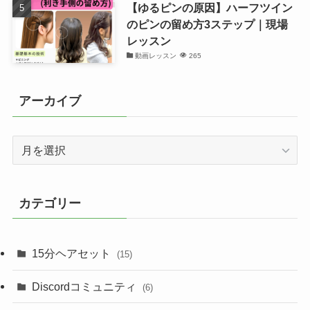
【ゆるピンの原因】ハーフツイン
のピンの留め方3ステップ｜現場
レッスン
動画レッスン
265
アーカイブ
ア
ー
カ
イ
カテゴリー
ブ
15分ヘアセット
(15)
Discordコミュニティ
(6)