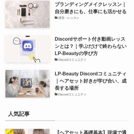
ブランディングメイクレッスン｜
自分磨きにも、仕事にも活かせる
講習・レッスン
Discordサポート付き動画レッス
ンとは？｜学ぶだけで終わらない
LP-Beautyの学び方
Discordコミュニティ
LP-Beauty Discordコミュニティ
｜ヘアセット好きが学び合い、成
長する場所
Discordコミュニティ
人気記事
【ヘアセット基礎基本】現場で通