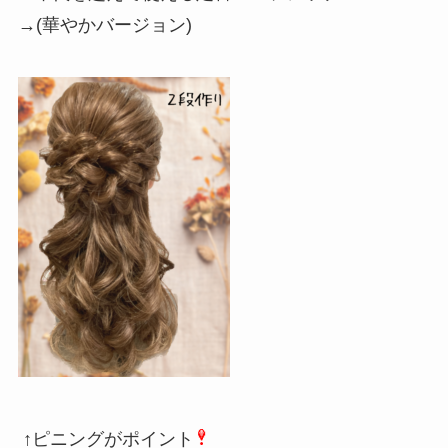
→(華やかバージョン)
↑ピニングがポイント