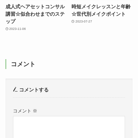
成人式ヘアセットコンサル
時短メイクレッスンと年齢
講習☆似合わせまでのステ
☆世代別メイクポイント
ップ
2023-07-27
2023-11-06
コメント
コメントする
コメント
※