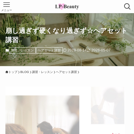
メニュー
崩し過ぎず硬くなり過ぎず☆ヘアセット
講習
2019-08-14
2026-05-07
講習・レッスン
ヘアセット講習
トップ
BLOG
講習・レッスン
ヘアセット講習