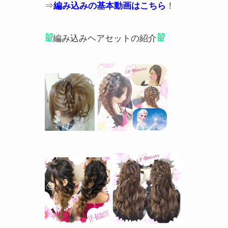
⇒
編み込みの基本動画はこちら
！
編み込みヘアセットの紹介