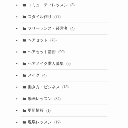
コミュニティレッスン
(8)
スタイル作り
(77)
フリーランス・経営者
(4)
ヘアセット
(76)
ヘアセット講習
(90)
ヘアメイク求人募集
(8)
メイク
(4)
働き方・ビジネス
(18)
動画レッスン
(34)
更新情報
(1)
現場レッスン
(19)