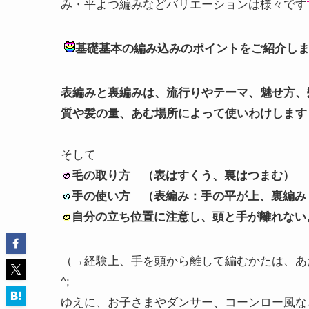
み・平よつ編みなどバリエーションは様々です
基礎基本の編み込みのポイントをご紹介し
表編みと裏編みは、流行りやテーマ、魅せ方、
質や髪の量、あむ場所によって使いわけします
そして
毛の取り方 （表はすくう、裏はつまむ）
手の使い方 （表編み：手の平が上、裏編み
自分の立ち位置に注意し、頭と手が離れない
（→経験上、手を頭から離して編むかたは、あ
^;
ゆえに、お子さまやダンサー、コーンロー風な