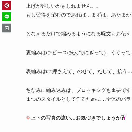
上げが難しいかもしれません。。
もし習得を望むのであれば…まずは、あたまか
となえるだけで編めるようになる呪文もお伝え
裏編みは👉ピース(挟んでにぎって)、くぐっ
表編みは👉押さえて、のせて、たして、拾う
ちなみに編み込みは、ブロッキングも重要です
１つのスタイルとして作るために…全体のバラ
上下
の写真の違い…お気づきでしょうか