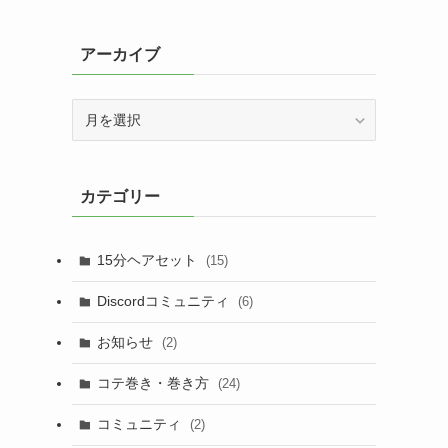
アーカイブ
ア
ー
カ
イ
カテゴリー
ブ
15分ヘアセット
(15)
Discordコミュニティ
(6)
お知らせ
(2)
コテ巻き・巻き方
(24)
コミュニティ
(2)