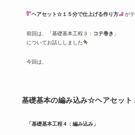
ヘアセット☆１５分で仕上げる作り方
がテ
前回は、「基礎基本工程３：
コテ巻き
」
についてお話ししました
今回は、
基礎基本の編み込み☆ヘアセット
「基礎基本工程４：
編み込み
」