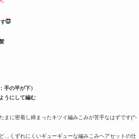
ます
髪
：手の平が下）
ようにして編む
たまに密着し締まったキツイ編みこみが苦手なはずです(^-
ど…くずれにくいギューギューな編みこみヘアセットの仕