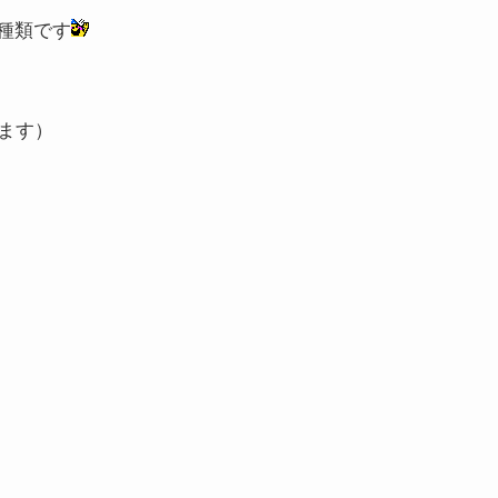
種類です
ます）