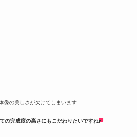
体像の美しさが欠けてしまいます
しての完成度の高さにもこだわりたいですね