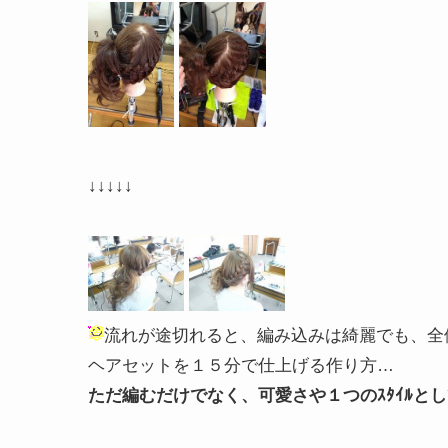
↓↓↓↓↓
流れが途切れると、編み込みは綺麗でも、全
ヘアセットを１５分で仕上げる作り方…
ただ編むだけでなく、可愛さや１つのｽﾀｲﾙと