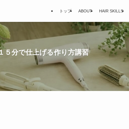
トップ
ABOUT
HAIR SKILLS
１５分で仕上げる作り方講習