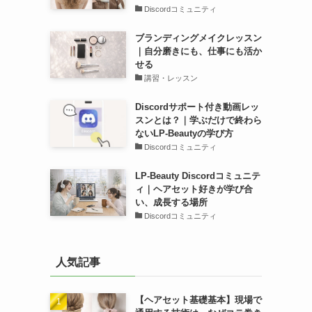
Discordコミュニティ
ブランディングメイクレッスン
｜自分磨きにも、仕事にも活か
せる
講習・レッスン
Discordサポート付き動画レッ
スンとは？｜学ぶだけで終わら
ないLP-Beautyの学び方
Discordコミュニティ
LP-Beauty Discordコミュニテ
ィ｜ヘアセット好きが学び合
い、成長する場所
Discordコミュニティ
人気記事
【ヘアセット基礎基本】現場で