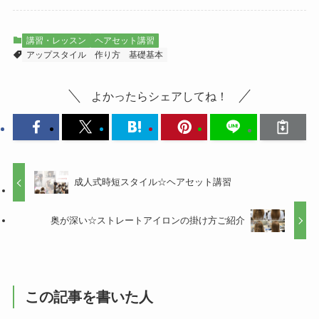
講習・レッスン
ヘアセット講習
アップスタイル
作り方
基礎基本
よかったらシェアしてね！
成人式時短スタイル☆ヘアセット講習
奥が深い☆ストレートアイロンの掛け方ご紹介
この記事を書いた人