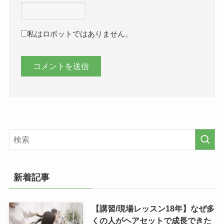
私はロボットではありません。
新着記事
【講習/現場レッスン18年】なぜ多
くの人がヘアセットで成長できた