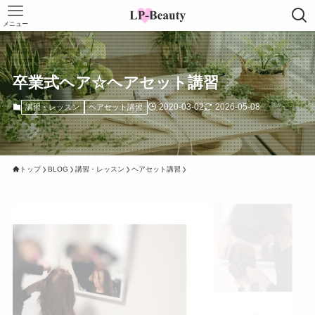
メニュー
卒業式ヘア☆ヘアセット講習
2020-03-02
2026-05-08
講習・レッスン
ヘアセット講習
トップ
BLOG
講習・レッスン
ヘアセット講習