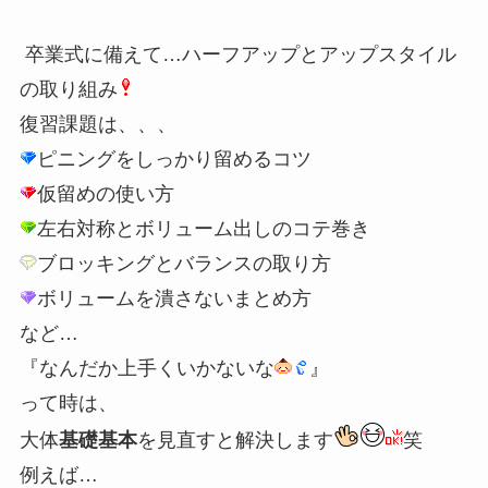
卒業式に備えて…ハーフアップとアップスタイル
の取り組み
復習課題は、、、
ピニングをしっかり留めるコツ
仮留めの使い方
左右対称とボリューム出しのコテ巻き
ブロッキングとバランスの取り方
ボリュームを潰さないまとめ方
など…
『なんだか上手くいかないな
』
って時は、
大体
基礎基本
を見直すと解決します
笑
例えば…