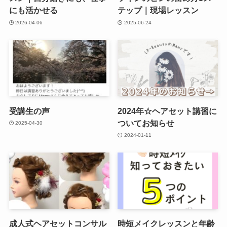
にも活かせる
テップ｜現場レッスン
2026-04-06
2025-06-24
受講生の声
2024年☆ヘアセット講習に
ついてお知らせ
2025-04-30
2024-01-11
成人式ヘアセットコンサル
時短メイクレッスンと年齢