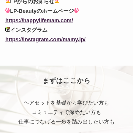
LPからのお知らせ
LP-Beautyのホームページ
https://happylifemam.com/
インスタグラム
https://instagram.com/mamy.lp/
まずはここから
ヘアセットを基礎から学びたい方も
コミュニティで深めたい方も
仕事につなげる一歩を踏み出したい方も