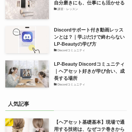
自分磨きにも、仕事にも活かせる
講習・レッスン
Discordサポート付き動画レッス
ンとは？｜学ぶだけで終わらない
LP-Beautyの学び方
Discordコミュニティ
LP-Beauty Discordコミュニティ
｜ヘアセット好きが学び合い、成
長する場所
Discordコミュニティ
人気記事
【ヘアセット基礎基本】現場で通
用する技術は、なぜコテ巻きから