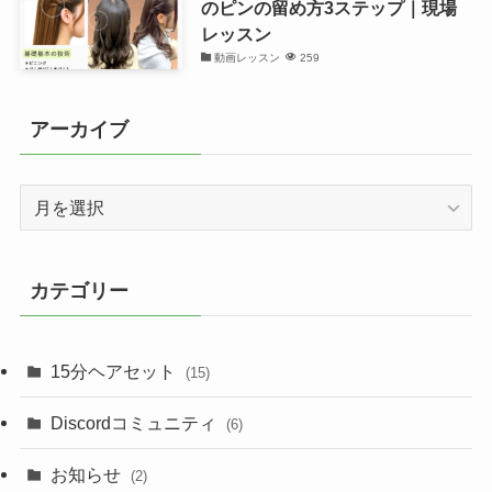
のピンの留め方3ステップ｜現場
レッスン
動画レッスン
259
アーカイブ
ア
ー
カ
イ
カテゴリー
ブ
15分ヘアセット
(15)
Discordコミュニティ
(6)
お知らせ
(2)