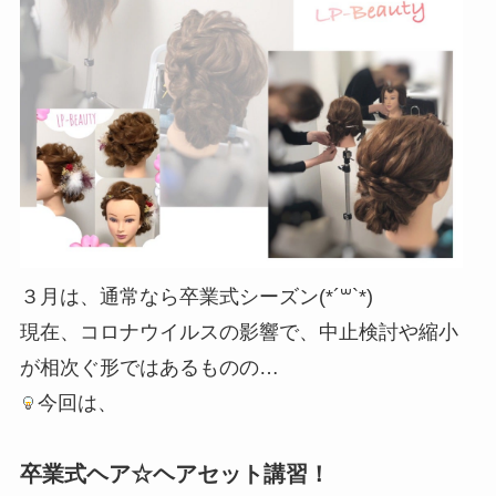
３月は、通常なら卒業式シーズン(*´꒳`*)
現在、コロナウイルスの影響で、中止検討や縮小
が相次ぐ形ではあるものの…
今回は、
卒業式ヘア☆ヘアセット講習！